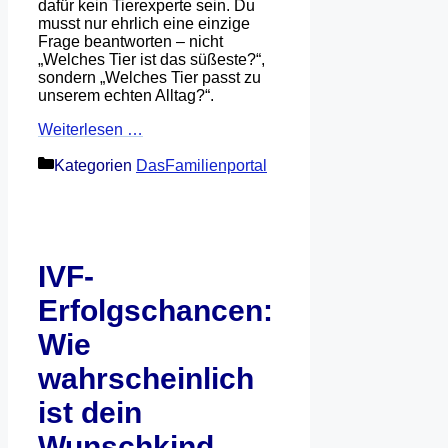
dafür kein Tierexperte sein. Du
musst nur ehrlich eine einzige
Frage beantworten – nicht
„Welches Tier ist das süßeste?“,
sondern „Welches Tier passt zu
unserem echten Alltag?“.
Weiterlesen …
Kategorien
DasFamilienportal
IVF-
Erfolgschancen:
Wie
wahrscheinlich
ist dein
Wunschkind