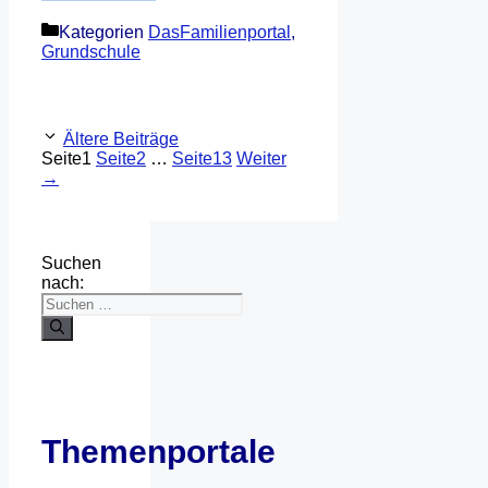
Kategorien
DasFamilienportal
,
Grundschule
Ältere Beiträge
Seite
1
Seite
2
…
Seite
13
Weiter
→
Suchen
nach:
Themenportale