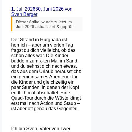
1. Juli 2026
30. Juni 2026
von
Sven Berger
Dieser Artikel wurde zuletzt im
Juni 2026 aktualisiert & geprüft.
Der Strand in Hurghada ist
herrlich – aber am vierten Tag
fragst du dich vielleicht, ob das
schon alles war. Die Kinder
buddeln zum x-ten Mal im Sand,
und du sehnst dich nach etwas,
das aus dem Urlaub heraussticht:
ein gemeinsames Abenteuer für
die Kinder und gleichzeitig ein
paar Stunden, in denen der Kopf
endlich mal abschaltet. Eine
Quad-Tour durch die Wüste klingt
erst mal nach Action und Staub –
ist aber oft genau das Gegenteil.
Ich bin Sven, Vater von zwei