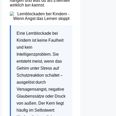
hängen und was du als Elternteil
wirklich tun kannst.
Eine Lernblockade bei
Kindern ist keine Faulheit
und kein
Intelligenzproblem. Sie
entsteht meist, wenn das
Gehirn unter Stress auf
Schutzreaktion schaltet –
ausgelöst durch
Versagensangst, negative
Glaubenssätze oder Druck
von außen. Der Kern liegt
häufig im Selbstwert: