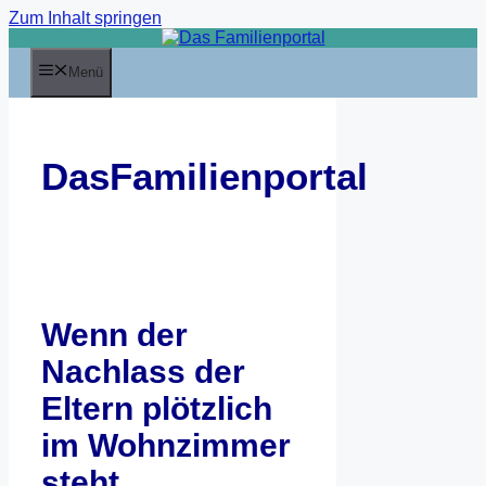
Zum Inhalt springen
Menü
DasFamilienportal
Wenn der
Nachlass der
Eltern plötzlich
im Wohnzimmer
steht