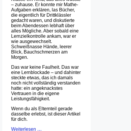
– zuhause. Er konnte mir Mathe-
Aufgaben erklären, las Bücher,
die eigentlich für Drittklässler
gedacht waren, und diskutierte
beim Abendessen lebhaft über
alles Mögliche. Aber sobald eine
Lernzielkontrolle ankam, war er
wie ausgewechselt.
Schweißnasse Hände, leerer
Blick, Bauchschmerzen am
Morgen.
Das war keine Faulheit. Das war
eine Lernblockade – und dahinter
steckte etwas, das ich damals
noch nicht vollständig verstanden
hatte: ein angeknackstes
Vertrauen in die eigene
Leistungsfähigkeit.
Wenn du als Elternteil gerade
dasselbe erlebst, ist dieser Artikel
für dich.
Weiterlesen …