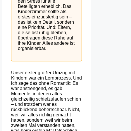
den Stress für alle
Beteiligten erheblich. Das
Kinderzimmer sollte als
erstes einzugsfertig sein –
das ist kein Detail, sondern
eine Priorität. Und: Eltern,
die selbst ruhig bleiben,
übertragen diese Ruhe auf
ihre Kinder. Alles andere ist
organisierbar.
Unser erster großer Umzug mit
Kindern war ein Lernprozess. Und
ich sage das ohne Romantik: Es
war anstrengend, es gab
Momente, in denen alles
gleichzeitig schiefzulaufen schien
– und trotzdem war es
rückblickend beherrschbar. Nicht,
weil wir alles richtig gemacht
haben, sondern weil wir beim
zweiten Mal verstanden hatten,
was beim ersten Mal tatsächlich