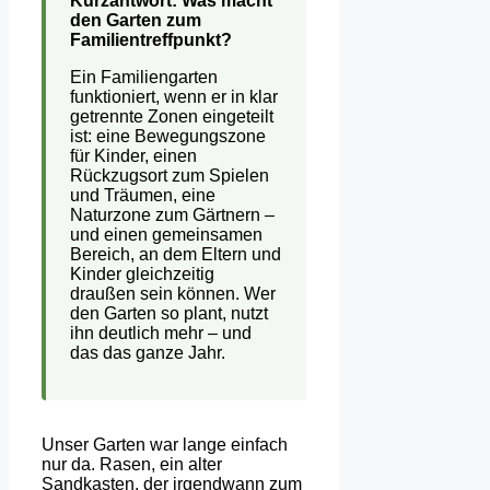
Kurzantwort: Was macht
den Garten zum
Familientreffpunkt?
Ein Familiengarten
funktioniert, wenn er in klar
getrennte Zonen eingeteilt
ist: eine Bewegungszone
für Kinder, einen
Rückzugsort zum Spielen
und Träumen, eine
Naturzone zum Gärtnern –
und einen gemeinsamen
Bereich, an dem Eltern und
Kinder gleichzeitig
draußen sein können. Wer
den Garten so plant, nutzt
ihn deutlich mehr – und
das das ganze Jahr.
Unser Garten war lange einfach
nur da. Rasen, ein alter
Sandkasten, der irgendwann zum