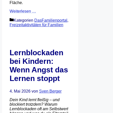
Fläche.
Weiterlesen …
Kategorien
DasFamilienportal
,
Freizeitaktivitäten für Familien
Lernblockaden
bei Kindern:
Wenn Angst das
Lernen stoppt
4. Mai 2026
von
Sven Berger
Dein Kind lernt fleißig – und
blockiert trotzdem? Warum
Lernblockaden oft am Selbstwert