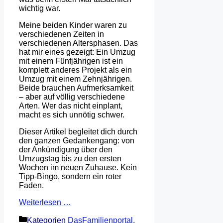
wichtig war.
Meine beiden Kinder waren zu
verschiedenen Zeiten in
verschiedenen Altersphasen. Das
hat mir eines gezeigt: Ein Umzug
mit einem Fünfjährigen ist ein
komplett anderes Projekt als ein
Umzug mit einem Zehnjährigen.
Beide brauchen Aufmerksamkeit
– aber auf völlig verschiedene
Arten. Wer das nicht einplant,
macht es sich unnötig schwer.
Dieser Artikel begleitet dich durch
den ganzen Gedankengang: von
der Ankündigung über den
Umzugstag bis zu den ersten
Wochen im neuen Zuhause. Kein
Tipp-Bingo, sondern ein roter
Faden.
Weiterlesen …
Kategorien
DasFamilienportal
,