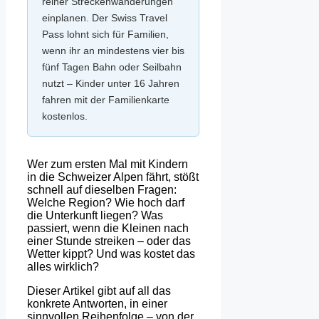
reiner Streckenwanderungen
einplanen. Der Swiss Travel
Pass lohnt sich für Familien,
wenn ihr an mindestens vier bis
fünf Tagen Bahn oder Seilbahn
nutzt – Kinder unter 16 Jahren
fahren mit der Familienkarte
kostenlos.
Wer zum ersten Mal mit Kindern
in die Schweizer Alpen fährt, stößt
schnell auf dieselben Fragen:
Welche Region? Wie hoch darf
die Unterkunft liegen? Was
passiert, wenn die Kleinen nach
einer Stunde streiken – oder das
Wetter kippt? Und was kostet das
alles wirklich?
Dieser Artikel gibt auf all das
konkrete Antworten, in einer
sinnvollen Reihenfolge – von der