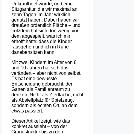
Unkrautbeet wurde, und eine
Sitzgarnitur, die wir maximal an
zehn Tagen im Jahr wirklich
genutzt haben. Dabei haben wir
draußen ordentlich Fläche – und
trotzdem hat sich dort wenig von
dem abgespielt, was ich mir
erhofft hatte: dass die Kinder
rausgehen und ich in Ruhe
danebensitzen kann.
Mit zwei Kindern im Alter von 8
und 10 Jahren hat sich das
verändert – aber nicht von selbst.
Es hat eine bewusste
Entscheidung gebraucht, den
Garten als Familienraum zu
denken. Nicht als Zierfläche, nicht
als Abstellplatz für Spielzeug,
sondern als echten Ort, an dem
etwas passiert.
Dieser Artikel zeigt, wie das
konkret aussieht – von der
Grundstruktur bis zu den