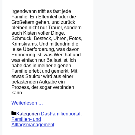
Irgendwann trifft es fast jede
Familie: Ein Elternteil oder die
Großeltern gehen, und zurück
bleiben nicht nur Trauer, sondern
auch Kisten voller Dinge.
Schmuck, Besteck, Uhren, Fotos,
Krimskrams. Und mittendrin die
leise Überforderung, was davon
Erinnerung ist, was Wert hat und
was einfach nur Ballast ist. Ich
habe das in meiner eigenen
Familie erlebt und gemerkt: Mit
etwas Struktur wird aus einer
belastenden Aufgabe ein
Prozess, der sogar verbinden
kann.
Weiterlesen …
Kategorien
DasFamilienportal
,
Familien- und
Alltagsmanagement