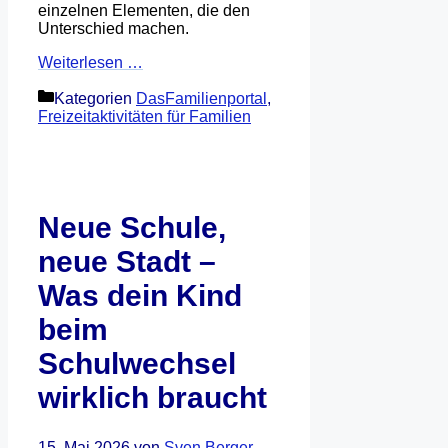
einzelnen Elementen, die den
Unterschied machen.
Weiterlesen …
Kategorien
DasFamilienportal
,
Freizeitaktivitäten für Familien
Neue Schule,
neue Stadt –
Was dein Kind
beim
Schulwechsel
wirklich braucht
15. Mai 2026
von
Sven Berger