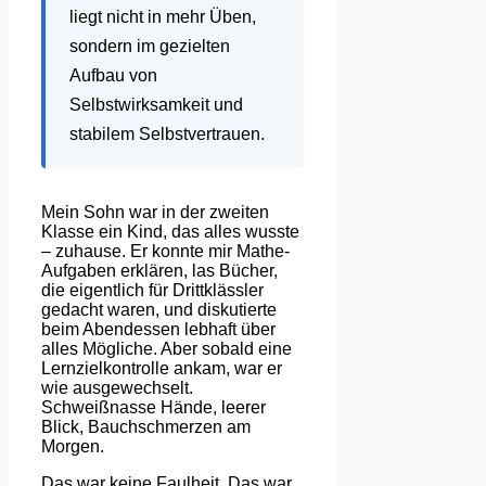
liegt nicht in mehr Üben,
sondern im gezielten
Aufbau von
Selbstwirksamkeit und
stabilem Selbstvertrauen.
Mein Sohn war in der zweiten
Klasse ein Kind, das alles wusste
– zuhause. Er konnte mir Mathe-
Aufgaben erklären, las Bücher,
die eigentlich für Drittklässler
gedacht waren, und diskutierte
beim Abendessen lebhaft über
alles Mögliche. Aber sobald eine
Lernzielkontrolle ankam, war er
wie ausgewechselt.
Schweißnasse Hände, leerer
Blick, Bauchschmerzen am
Morgen.
Das war keine Faulheit. Das war