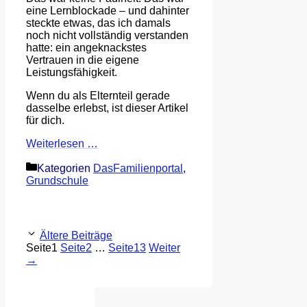
eine Lernblockade – und dahinter
steckte etwas, das ich damals
noch nicht vollständig verstanden
hatte: ein angeknackstes
Vertrauen in die eigene
Leistungsfähigkeit.
Wenn du als Elternteil gerade
dasselbe erlebst, ist dieser Artikel
für dich.
Weiterlesen …
Kategorien
DasFamilienportal
,
Grundschule
Ältere Beiträge
Seite
1
Seite
2
…
Seite
13
Weiter
→