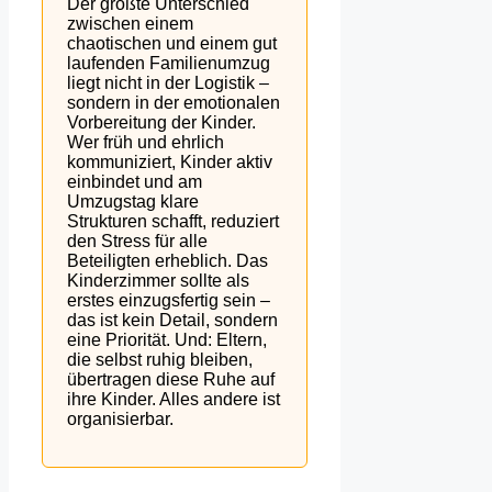
Der größte Unterschied
zwischen einem
chaotischen und einem gut
laufenden Familienumzug
liegt nicht in der Logistik –
sondern in der emotionalen
Vorbereitung der Kinder.
Wer früh und ehrlich
kommuniziert, Kinder aktiv
einbindet und am
Umzugstag klare
Strukturen schafft, reduziert
den Stress für alle
Beteiligten erheblich. Das
Kinderzimmer sollte als
erstes einzugsfertig sein –
das ist kein Detail, sondern
eine Priorität. Und: Eltern,
die selbst ruhig bleiben,
übertragen diese Ruhe auf
ihre Kinder. Alles andere ist
organisierbar.