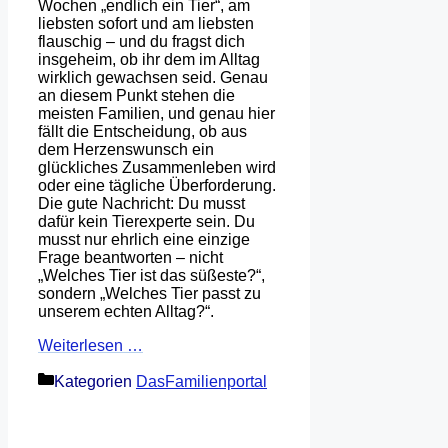
Wochen „endlich ein Tier“, am
liebsten sofort und am liebsten
flauschig – und du fragst dich
insgeheim, ob ihr dem im Alltag
wirklich gewachsen seid. Genau
an diesem Punkt stehen die
meisten Familien, und genau hier
fällt die Entscheidung, ob aus
dem Herzenswunsch ein
glückliches Zusammenleben wird
oder eine tägliche Überforderung.
Die gute Nachricht: Du musst
dafür kein Tierexperte sein. Du
musst nur ehrlich eine einzige
Frage beantworten – nicht
„Welches Tier ist das süßeste?“,
sondern „Welches Tier passt zu
unserem echten Alltag?“.
Weiterlesen …
Kategorien
DasFamilienportal