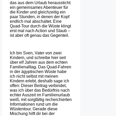
das aus dem Urlaub heraussticht:
ein gemeinsames Abenteuer für
die Kinder und gleichzeitig ein
paar Stunden, in denen der Kopf
endlich mal abschaltet. Eine
Quad-Tour durch die Wüste klingt
erst mal nach Action und Staub –
ist aber oft genau das Gegenteil.
Ich bin Sven, Vater von zwei
Kindern, und schreibe hier seit
über elf Jahren aus dem echten
Familienalltag. Das Quad-Fahren
in der ägyptischen Wüste habe
ich nicht selbst mit meinen
Kindern erlebt, deshalb sage ich
offen: Dieser Beitrag verbindet,
was ich über das Bedürfnis nach
echter Auszeit im Familienurlaub
weiß, mit sorgfältig recherchierten
Informationen rund um die
Wüstentour. Gerade diese
Mischung hilft dir bei der