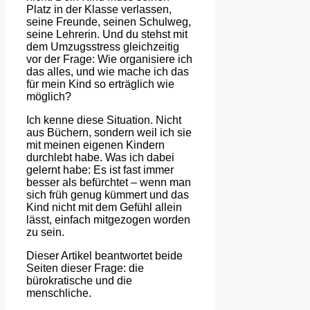
Platz in der Klasse verlassen,
seine Freunde, seinen Schulweg,
seine Lehrerin. Und du stehst mit
dem Umzugsstress gleichzeitig
vor der Frage: Wie organisiere ich
das alles, und wie mache ich das
für mein Kind so erträglich wie
möglich?
Ich kenne diese Situation. Nicht
aus Büchern, sondern weil ich sie
mit meinen eigenen Kindern
durchlebt habe. Was ich dabei
gelernt habe: Es ist fast immer
besser als befürchtet – wenn man
sich früh genug kümmert und das
Kind nicht mit dem Gefühl allein
lässt, einfach mitgezogen worden
zu sein.
Dieser Artikel beantwortet beide
Seiten dieser Frage: die
bürokratische und die
menschliche.