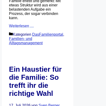
Familie erlebt und gemerkt: Mit
etwas Struktur wird aus einer
belastenden Aufgabe ein
Prozess, der sogar verbinden
kann.
Weiterlesen …
Kategorien
DasFamilienportal
,
Familien- und
Alltagsmanagement
Ein Haustier für
die Familie: So
trefft ihr die
richtige Wahl
17. Juli 2026
von
Sven Berger