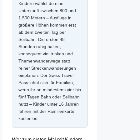
Kindern wählst du eine
Unterkunft zwischen 800 und
1.500 Metern – Ausflüge in
größere Höhen kommen erst
ab dem zweiten Tag per
Seilbahn. Die ersten 48
Stunden ruhig halten,
konsequent viel trinken und
Themenwanderwege statt
reiner Streckenwanderungen
einplanen. Der Swiss Travel
Pass lohnt sich für Familien,
wenn ihr an mindestens vier bis
fünf Tagen Bahn oder Seilbahn
nutzt – Kinder unter 16 Jahren
fahren mit der Familienkarte
kostenlos.
Wer zum ersten Mal mit Kindern