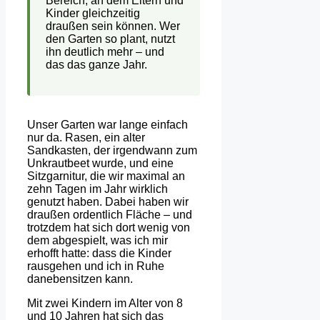
Bereich, an dem Eltern und
Kinder gleichzeitig
draußen sein können. Wer
den Garten so plant, nutzt
ihn deutlich mehr – und
das das ganze Jahr.
Unser Garten war lange einfach
nur da. Rasen, ein alter
Sandkasten, der irgendwann zum
Unkrautbeet wurde, und eine
Sitzgarnitur, die wir maximal an
zehn Tagen im Jahr wirklich
genutzt haben. Dabei haben wir
draußen ordentlich Fläche – und
trotzdem hat sich dort wenig von
dem abgespielt, was ich mir
erhofft hatte: dass die Kinder
rausgehen und ich in Ruhe
danebensitzen kann.
Mit zwei Kindern im Alter von 8
und 10 Jahren hat sich das