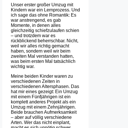
Unser erster großer Umzug mit
Kindern war ein Lernprozess. Und
ich sage das ohne Romantik: Es
war anstrengend, es gab
Momente, in denen alles
gleichzeitig schiefzulaufen schien
– und trotzdem war es
rückblickend beherrschbar. Nicht,
weil wir alles richtig gemacht
haben, sondern weil wir beim
zweiten Mal verstanden hatten,
was beim ersten Mal tatsächlich
wichtig war.
Meine beiden Kinder waren zu
verschiedenen Zeiten in
verschiedenen Altersphasen. Das
hat mir eines gezeigt: Ein Umzug
mit einem Fünfjährigen ist ein
komplett anderes Projekt als ein
Umzug mit einem Zehnjährigen.
Beide brauchen Aufmerksamkeit
– aber auf völlig verschiedene
Arten. Wer das nicht einplant,
macht es sich unnötig schwer.