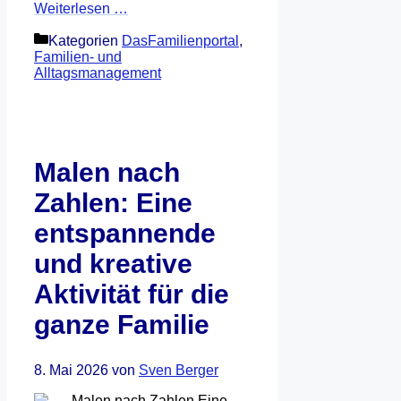
Weiterlesen …
Kategorien
DasFamilienportal
,
Familien- und
Alltagsmanagement
Malen nach
Zahlen: Eine
entspannende
und kreative
Aktivität für die
ganze Familie
8. Mai 2026
von
Sven Berger