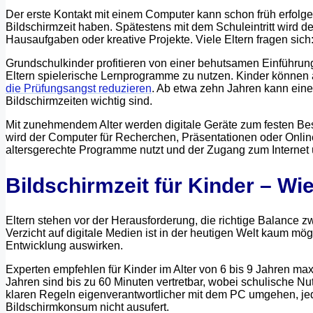
Der erste Kontakt mit einem Computer kann schon früh erfolge
Bildschirmzeit haben. Spätestens mit dem Schuleintritt wird
Hausaufgaben oder kreative Projekte. Viele Eltern fragen sich
Grundschulkinder profitieren von einer behutsamen Einführung 
Eltern spielerische Lernprogramme zu nutzen. Kinder können
die Prüfungsangst reduzieren
. Ab etwa zehn Jahren kann eine 
Bildschirmzeiten wichtig sind.
Mit zunehmendem Alter werden digitale Geräte zum festen Best
wird der Computer für Recherchen, Präsentationen oder Online
altersgerechte Programme nutzt und der Zugang zum Internet 
Bildschirmzeit für Kinder – Wie
Eltern stehen vor der Herausforderung, die richtige Balance z
Verzicht auf digitale Medien ist in der heutigen Welt kaum mögl
Entwicklung auswirken.
Experten empfehlen für Kinder im Alter von 6 bis 9 Jahren ma
Jahren sind bis zu 60 Minuten vertretbar, wobei schulische N
klaren Regeln eigenverantwortlicher mit dem PC umgehen, jed
Bildschirmkonsum nicht ausufert.