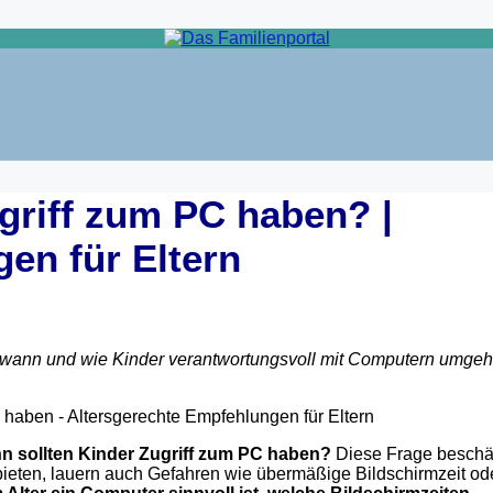
griff zum PC haben? |
en für Eltern
, wann und wie Kinder verantwortungsvoll mit Computern umge
n sollten Kinder Zugriff zum PC haben?
Diese Frage beschäf
bieten, lauern auch Gefahren wie übermäßige Bildschirmzeit od