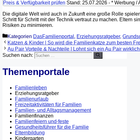
Preis & Verfügbarkeit prüfen
Stand: 25.07.2026 - * Werbung / Af
Die digitale Welt wird auch in Zukunft eine große Rolle spielen
Schritt für Schritt mit der Technik vertraut zu machen. Eltern
Risiken zu minimieren.
Kategorien
DasFamilienportal
,
Erziehungsratgeber
,
Grunds
Katzen & Kinder | So wird die Familienkatze zum besten Fr
Au Pair Vorteile & Nachteile | Lohnt sich ein Au Pair wirklic
Suchen nach:
Themenportale
Familienleben
Erziehungsratgeber
Familienurlaub
Freizeitaktivitäten für Familien
Familien- und Alltagsmanagement
Familienfinanzen
Familienfeiern und-feste
Gesundheitsführer für die Familie
Elternbildung
Kindergarten