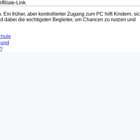
filiate-Link
. Ein früher, aber kontrollierter Zugang zum PC hilft Kindern, si
 sind dabei die wichtigsten Begleiter, um Chancen zu nutzen und
chule
eund
h?