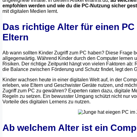
ungeeignete Inhalte. In diesem Artikel erfährst du,
ab welchem 
empfohlen werden und wie du die PC-Nutzung sicher gest
mit digitalen Medien lernt.
Das richtige Alter für einen P
Eltern
Ab wann sollten Kinder Zugriff zum PC haben? Diese Frage bes
allgegenwärtig. Während Kinder durch den Computer lernen un
Risiken. Der richtige Zeitpunkt hängt von vielen Faktoren ab:
die Balance zwischen Förderung und Schutz findet, legt den 
Kinder wachsen heute in einer digitalen Welt auf, in der Comp
erleben, wie Eltern und Geschwister Geräte nutzen, und möcht
Zugriff zum PC zu gewähren? Experten raten dazu, digitale Medi
Regeln zu setzen. Ein bewusster Umgang schützt nicht nur vor
Vorteile des digitalen Lernens zu nutzen.
Ab welchem Alter ist ein Compu