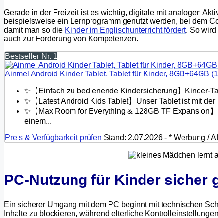
Gerade in der Freizeit ist es wichtig, digitale mit analogen A
beispielsweise ein Lernprogramm genutzt werden, bei dem Co
damit man so die
Kinder im Englischunterricht fördert
. So wird
auch zur Förderung von Kompetenzen.
Bestseller Nr. 1
Ainmel Android Kinder Tablet, Tablet für Kinder, 8GB+64GB (
✨【Einfach zu bedienende Kindersicherung】Kinder-Tablet 
✨【Latest Android Kids Tablet】Unser Tablet ist mit der 
✨【Max Room for Everything & 128GB TF Expansion】D
einem...
Preis & Verfügbarkeit prüfen
Stand: 2.07.2026 - * Werbung / Aff
PC-Nutzung für Kinder sicher g
Ein sicherer Umgang mit dem PC beginnt mit technischen Sc
Inhalte zu blockieren, während elterliche Kontrolleinstellunge