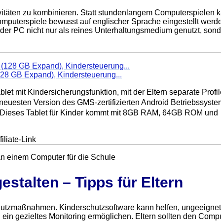
ktivitäten zu kombinieren. Statt stundenlangem Computerspielen 
mputerspiele bewusst auf englischer Sprache eingestellt werd
 der PC nicht nur als reines Unterhaltungsmedium genutzt, son
128 GB Expand), Kindersteuerung...
mit Kindersicherungsfunktion, mit der Eltern separate Profile
neuesten Version des GMS-zertifizierten Android Betriebssystem
ieses Tablet für Kinder kommt mit 8GB RAM, 64GB ROM und
iliate-Link
estalten – Tipps für Eltern
hutzmaßnahmen. Kinderschutzsoftware kann helfen, ungeeigne
n ein gezieltes Monitoring ermöglichen. Eltern sollten den Comp