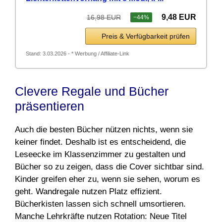
9,48 EUR
16,98 EUR
−44%
Preis & Verfügbarkeit prüfen
Stand: 3.03.2026 - * Werbung / Affiliate-Link
Clevere Regale und Bücher
präsentieren
Auch die besten Bücher nützen nichts, wenn sie
keiner findet. Deshalb ist es entscheidend, die
Leseecke im Klassenzimmer zu gestalten und
Bücher so zu zeigen, dass die Cover sichtbar sind.
Kinder greifen eher zu, wenn sie sehen, worum es
geht. Wandregale nutzen Platz effizient.
Bücherkisten lassen sich schnell umsortieren.
Manche Lehrkräfte nutzen Rotation: Neue Titel