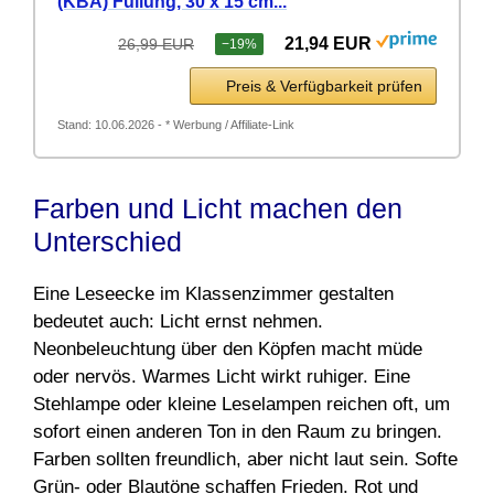
(KBA) Füllung, 30 x 15 cm...
21,94 EUR
26,99 EUR
−19%
Preis & Verfügbarkeit prüfen
Stand: 10.06.2026 - * Werbung / Affiliate-Link
Farben und Licht machen den
Unterschied
Eine Leseecke im Klassenzimmer gestalten
bedeutet auch: Licht ernst nehmen.
Neonbeleuchtung über den Köpfen macht müde
oder nervös. Warmes Licht wirkt ruhiger. Eine
Stehlampe oder kleine Leselampen reichen oft, um
sofort einen anderen Ton in den Raum zu bringen.
Farben sollten freundlich, aber nicht laut sein. Softe
Grün- oder Blautöne schaffen Frieden. Rot und