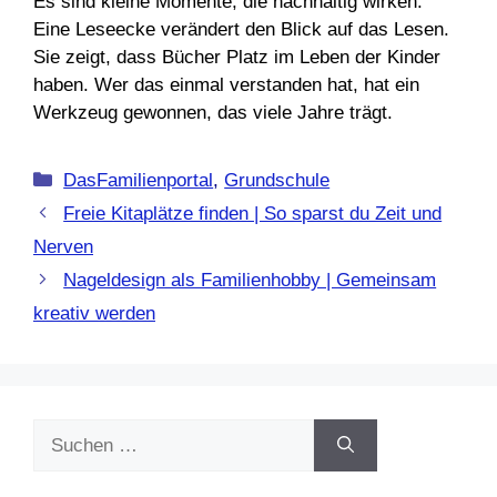
Es sind kleine Momente, die nachhaltig wirken.
Eine Leseecke verändert den Blick auf das Lesen.
Sie zeigt, dass Bücher Platz im Leben der Kinder
haben. Wer das einmal verstanden hat, hat ein
Werkzeug gewonnen, das viele Jahre trägt.
Kategorien
DasFamilienportal
,
Grundschule
Freie Kitaplätze finden | So sparst du Zeit und
Nerven
Nageldesign als Familienhobby | Gemeinsam
kreativ werden
Suchen
nach: