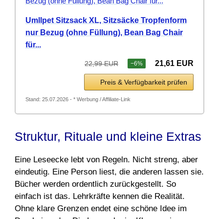
Umllpet Sitzsack XL, Sitzsäcke Tropfenform
nur Bezug (ohne Füllung), Bean Bag Chair
für...
21,61 EUR
22,99 EUR
−6%
Preis & Verfügbarkeit prüfen
Stand: 25.07.2026 - * Werbung / Affiliate-Link
Struktur, Rituale und kleine Extras
Eine Leseecke lebt von Regeln. Nicht streng, aber
eindeutig. Eine Person liest, die anderen lassen sie.
Bücher werden ordentlich zurückgestellt. So
einfach ist das. Lehrkräfte kennen die Realität.
Ohne klare Grenzen endet eine schöne Idee im