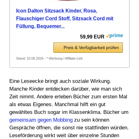
Icon Dalton Sitzsack Kinder, Rosa,
Flauschiger Cord Stoff, Sitzsack Cord mit
Füllung, Bequemer...
59,99 EUR
Preis & Verfügbarkeit prüfen
Stand: 10.06.2026 - * Werbung / Affiliate-Link
Eine Leseecke bringt auch soziale Wirkung.
Manche Kinder entdecken darüber, wie man sich
Zeit nimmt. Andere erleben Bücher zum ersten Mal
als etwas Eigenes. Manchmal hilft ein gut
gewähltes Buch sogar im Klassenklima. Bücher um
gemeinsam gegen Mobbing
zu sein können
Gespräche öffnen, die sonst nie stattfinden würden.
Leseförderung wirkt weit über einzelne Stunden