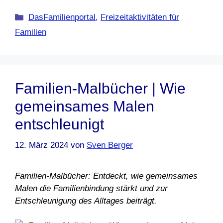
Kategorien
DasFamilienportal
,
Freizeitaktivitäten für
Familien
Familien-Malbücher | Wie
gemeinsames Malen
entschleunigt
12. März 2024
von
Sven Berger
Familien-Malbücher: Entdeckt, wie gemeinsames
Malen die Familienbindung stärkt und zur
Entschleunigung des Alltages beiträgt.