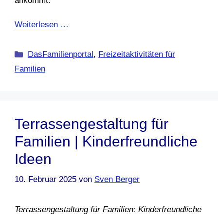
ankommt.
Weiterlesen …
Kategorien
DasFamilienportal
,
Freizeitaktivitäten für
Familien
Terrassengestaltung für
Familien | Kinderfreundliche
Ideen
10. Februar 2025
von
Sven Berger
Terrassengestaltung für Familien: Kinderfreundliche