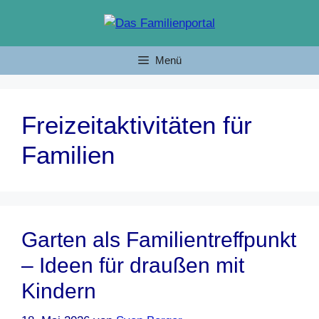
Zum
Inhalt
springen
Menü
Freizeitaktivitäten für
Familien
Garten als Familientreffpunkt
– Ideen für draußen mit
Kindern