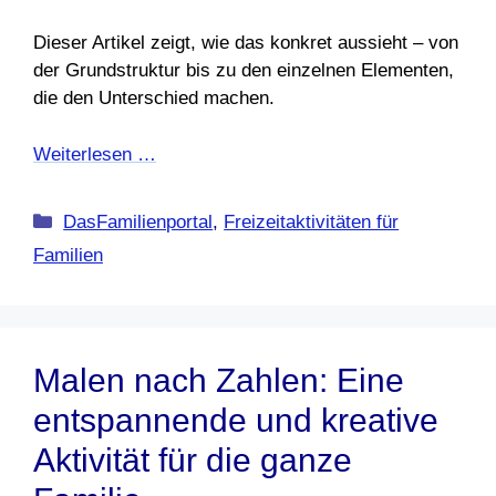
Dieser Artikel zeigt, wie das konkret aussieht – von
der Grundstruktur bis zu den einzelnen Elementen,
die den Unterschied machen.
Weiterlesen …
Kategorien
DasFamilienportal
,
Freizeitaktivitäten für
Familien
Malen nach Zahlen: Eine
entspannende und kreative
Aktivität für die ganze