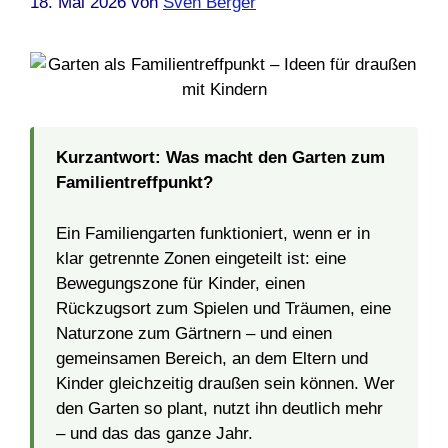
18. Mai 2026
von
Sven Berger
Kurzantwort: Was macht den Garten zum
Familientreffpunkt?
Ein Familiengarten funktioniert, wenn er in
klar getrennte Zonen eingeteilt ist: eine
Bewegungszone für Kinder, einen
Rückzugsort zum Spielen und Träumen, eine
Naturzone zum Gärtnern – und einen
gemeinsamen Bereich, an dem Eltern und
Kinder gleichzeitig draußen sein können. Wer
den Garten so plant, nutzt ihn deutlich mehr
– und das das ganze Jahr.