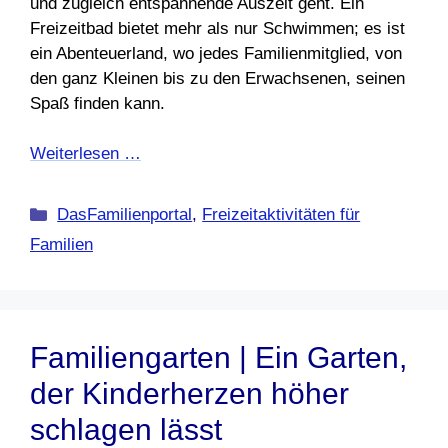
und zugleich entspannende Auszeit geht. Ein
Freizeitbad bietet mehr als nur Schwimmen; es ist
ein Abenteuerland, wo jedes Familienmitglied, von
den ganz Kleinen bis zu den Erwachsenen, seinen
Spaß finden kann.
Weiterlesen …
Kategorien
DasFamilienportal
,
Freizeitaktivitäten für
Familien
Familiengarten | Ein Garten,
der Kinderherzen höher
schlagen lässt