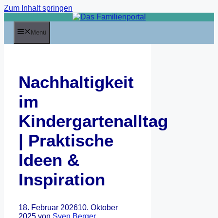
Zum Inhalt springen
Menü
Nachhaltigkeit
im
Kindergartenalltag
| Praktische
Ideen &
Inspiration
18. Februar 2026
10. Oktober
2025
von
Sven Berger