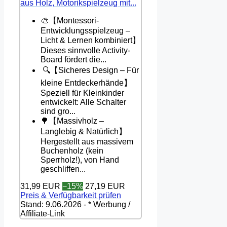
aus Holz, Motorikspielzeug mit...
🎨【Montessori-
Entwicklungsspielzeug –
Licht & Lernen kombiniert】
Dieses sinnvolle Activity-
Board fördert die...
🔍【Sicheres Design – Für
kleine Entdeckerhände】
Speziell für Kleinkinder
entwickelt: Alle Schalter
sind gro...
🌳【Massivholz –
Langlebig & Natürlich】
Hergestellt aus massivem
Buchenholz (kein
Sperrholz!), von Hand
geschliffen...
31,99 EUR
−15%
27,19 EUR
Preis & Verfügbarkeit prüfen
Stand: 9.06.2026 - * Werbung /
Affiliate-Link