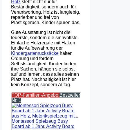
Holz
steht nicht nur für
Beständigkeit, sondern auch für
Verantwortung. Holz ist langlebig,
reparierbar und frei von
Plastikgeruch. Kinder spüren das.
Gute Ausstattung ist nicht die
teuerste, sondern die sinnvollste.
Einfache Holzregale mit Haken
für die Aufbewahrung der
Kindergartenrucksäcke
halten
Ordnung und fördern
Selbstständigkeit. Kinder finden
ihre Sachen, hängen sie selbst
auf und lernen, dass alles seinen
Platz hat. Nachhaltigkeit ist hier
kein Konzept, sondern Alltag.
TOP-Familien-Angebot
Bestseller
Nr. 1
Montessori Spielzeug Busy
Board ab 1 Jahr, Activity Board