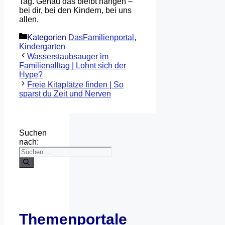
Tag. Genau das bleibt hängen –
bei dir, bei den Kindern, bei uns
allen.
Kategorien
DasFamilienportal
,
Kindergarten
Wasserstaubsauger im
Familienalltag | Lohnt sich der
Hype?
Freie Kitaplätze finden | So
sparst du Zeit und Nerven
Suchen
nach:
Themenportale