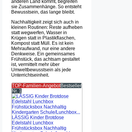
anderen Land kommt, begreifen
sie Zusammenhänge. So entsteht
Bewusstsein, das lange bleibt.
Nachhaltigkeit zeigt sich auch in
kleinen Routinen: Reste aufheben
statt wegwerfen, Wasser in
Krügen statt in Plastikflaschen,
Kompost statt Müll. Es ist kein
Mehraufwand, nur eine andere
Denkweise. Ein gemeinsames
Frühstück, das achtsam gestaltet
ist, vermittelt mehr über
Umweltbewusstsein als jede
Unterrichtseinheit.
TOP-Familien-Angebot
Bestseller
Nr. 1
LÄSSIG Kinder Brotdose
Edelstahl Lunchbox
Frühstücksbox Nachhaltig