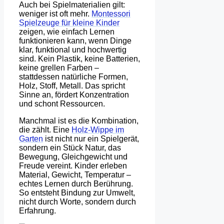
Auch bei Spielmaterialien gilt:
weniger ist oft mehr.
Montessori
Spielzeuge für kleine Kinder
zeigen, wie einfach Lernen
funktionieren kann, wenn Dinge
klar, funktional und hochwertig
sind. Kein Plastik, keine Batterien,
keine grellen Farben –
stattdessen natürliche Formen,
Holz, Stoff, Metall. Das spricht
Sinne an, fördert Konzentration
und schont Ressourcen.
Manchmal ist es die Kombination,
die zählt. Eine
Holz-Wippe im
Garten
ist nicht nur ein Spielgerät,
sondern ein Stück Natur, das
Bewegung, Gleichgewicht und
Freude vereint. Kinder erleben
Material, Gewicht, Temperatur –
echtes Lernen durch Berührung.
So entsteht Bindung zur Umwelt,
nicht durch Worte, sondern durch
Erfahrung.