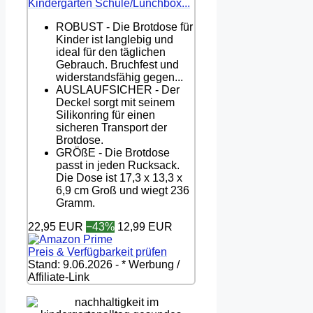
Kindergarten Schule/Lunchbox...
ROBUST - Die Brotdose für
Kinder ist langlebig und
ideal für den täglichen
Gebrauch. Bruchfest und
widerstandsfähig gegen...
AUSLAUFSICHER - Der
Deckel sorgt mit seinem
Silikonring für einen
sicheren Transport der
Brotdose.
GRÖßE - Die Brotdose
passt in jeden Rucksack.
Die Dose ist 17,3 x 13,3 x
6,9 cm Groß und wiegt 236
Gramm.
22,95 EUR
−43%
12,99 EUR
Preis & Verfügbarkeit prüfen
Stand: 9.06.2026 - * Werbung /
Affiliate-Link