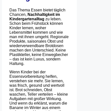
Das Thema Essen bietet täglich
Chancen,
Nachhaltigkeit im
Kindergartenalltag
zu leben.
Schon beim Frühstück können
Kinder lernen, woher
Lebensmittel kommen und wie
man mit ihnen umgeht. Regionale
Produkte, saisonales Obst und
wiederverwendbare Brotdosen
machen den Unterschied. Keine
Plastikteller, keine Einwegbecher
– das ist kein Luxus, sondern
Haltung.
Wenn Kinder bei der
Essensvorbereitung helfen,
verstehen sie mehr. Sie lernen,
was frisch, gesund und wertvoll
ist. Brot schneiden, Obst
waschen, Teller verteilen – kleine
Aufgaben mit großer Wirkung.
Und wenn du erklärst, warum die
Banane im Winter aus einem