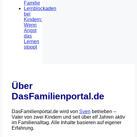
Familie
Lernblockaden
bei
Kindern:
Wenn
Angst
das
Lernen
stoppt
Über
DasFamilienportal.de
DasFamilienportal.de wird von
Sven
betrieben –
Vater von zwei Kindern und seit über elf Jahren aktiv
im Familienalltag. Alle Inhalte basieren auf eigener
Erfahrung.