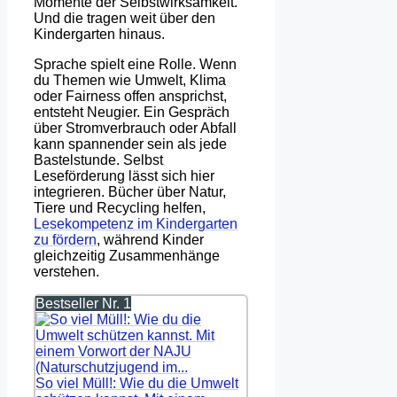
Momente der Selbstwirksamkeit.
Und die tragen weit über den
Kindergarten hinaus.
Sprache spielt eine Rolle. Wenn
du Themen wie Umwelt, Klima
oder Fairness offen ansprichst,
entsteht Neugier. Ein Gespräch
über Stromverbrauch oder Abfall
kann spannender sein als jede
Bastelstunde. Selbst
Leseförderung lässt sich hier
integrieren. Bücher über Natur,
Tiere und Recycling helfen,
Lesekompetenz im Kindergarten
zu fördern
, während Kinder
gleichzeitig Zusammenhänge
verstehen.
Bestseller Nr. 1
So viel Müll!: Wie du die Umwelt