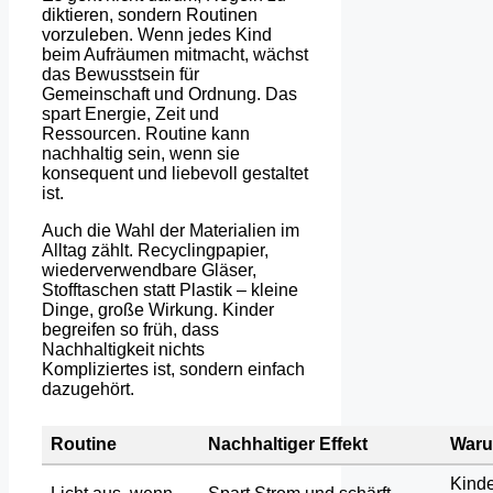
diktieren, sondern Routinen
vorzuleben. Wenn jedes Kind
beim Aufräumen mitmacht, wächst
das Bewusstsein für
Gemeinschaft und Ordnung. Das
spart Energie, Zeit und
Ressourcen. Routine kann
nachhaltig sein, wenn sie
konsequent und liebevoll gestaltet
ist.
Auch die Wahl der Materialien im
Alltag zählt. Recyclingpapier,
wiederverwendbare Gläser,
Stofftaschen statt Plastik – kleine
Dinge, große Wirkung. Kinder
begreifen so früh, dass
Nachhaltigkeit nichts
Kompliziertes ist, sondern einfach
dazugehört.
Routine
Nachhaltiger Effekt
Warum
Kinde