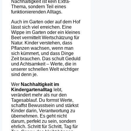
Nachhaltigkeit ist kein Extra-
Thema, sondern Teil eines
funktionierenden Alltags.
Auch im Garten oder auf dem Hof
lässt sich viel erreichen. Eine
Wippe im Garten oder ein kleines
Beet vermittelt Wertschätzung für
Natur. Kinder verstehen, dass
Pflanzen wachsen, wenn man
sich kümmert, und dass Dinge
Zeit brauchen. Das schult Geduld
und Achtsamkeit – Werte, die in
unserer schnellen Welt wichtiger
sind denn je.
Wer
Nachhaltigkeit im
Kindergartenalltag
lebt,
verändert mehr als nur den
Tagesablauf. Du formst Werte,
schaffst Bewusstsein und stärkst
Kinder darin, Verantwortung zu
übernehmen. Es geht nicht
darum, perfekt zu sein, sondern
ehrlich. Schritt für Schritt, Tag für