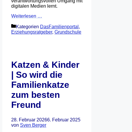
verantwortungsvollen Umgang mit
digitalen Medien lernt.
Weiterlesen …
Kategorien
DasFamilienportal
,
Erziehungsratgeber
,
Grundschule
Katzen & Kinder
| So wird die
Familienkatze
zum besten
Freund
28. Februar 2026
6. Februar 2025
von
Sven Berger