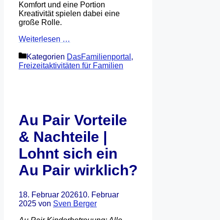
Komfort und eine Portion
Kreativität spielen dabei eine
große Rolle.
Weiterlesen …
Kategorien
DasFamilienportal
,
Freizeitaktivitäten für Familien
Au Pair Vorteile
& Nachteile |
Lohnt sich ein
Au Pair wirklich?
18. Februar 2026
10. Februar
2025
von
Sven Berger