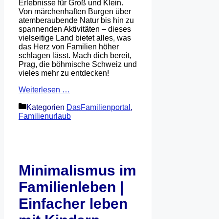
Erlebnisse für Groß und Klein.
Von märchenhaften Burgen über
atemberaubende Natur bis hin zu
spannenden Aktivitäten – dieses
vielseitige Land bietet alles, was
das Herz von Familien höher
schlagen lässt. Mach dich bereit,
Prag, die böhmische Schweiz und
vieles mehr zu entdecken!
Weiterlesen …
Kategorien
DasFamilienportal
,
Familienurlaub
Minimalismus im
Familienleben |
Einfacher leben