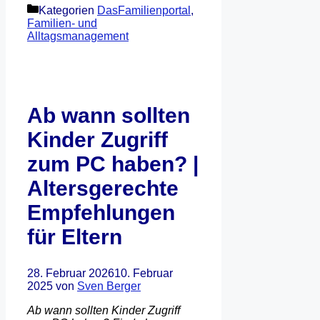
Kategorien
DasFamilienportal
,
Familien- und
Alltagsmanagement
Ab wann sollten
Kinder Zugriff
zum PC haben? |
Altersgerechte
Empfehlungen
für Eltern
28. Februar 2026
10. Februar
2025
von
Sven Berger
Ab wann sollten Kinder Zugriff