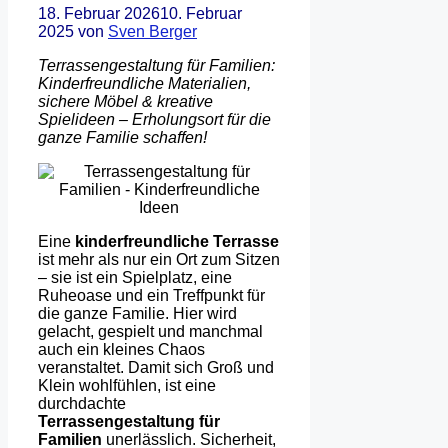
18. Februar 2026
10. Februar
2025
von
Sven Berger
Terrassengestaltung für Familien:
Kinderfreundliche Materialien,
sichere Möbel & kreative
Spielideen – Erholungsort für die
ganze Familie schaffen!
Eine
kinderfreundliche Terrasse
ist mehr als nur ein Ort zum Sitzen
– sie ist ein Spielplatz, eine
Ruheoase und ein Treffpunkt für
die ganze Familie. Hier wird
gelacht, gespielt und manchmal
auch ein kleines Chaos
veranstaltet. Damit sich Groß und
Klein wohlfühlen, ist eine
durchdachte
Terrassengestaltung für
Familien
unerlässlich. Sicherheit,