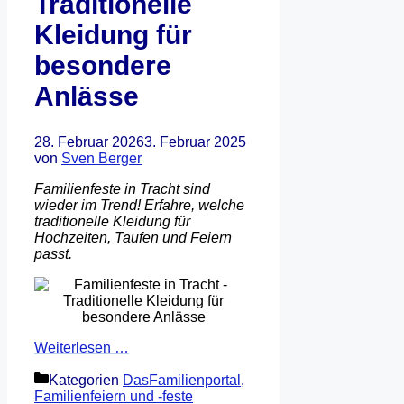
Traditionelle
Kleidung für
besondere
Anlässe
28. Februar 2026
3. Februar 2025
von
Sven Berger
Familienfeste in Tracht sind
wieder im Trend! Erfahre, welche
traditionelle Kleidung für
Hochzeiten, Taufen und Feiern
passt.
Weiterlesen …
Kategorien
DasFamilienportal
,
Familienfeiern und -feste