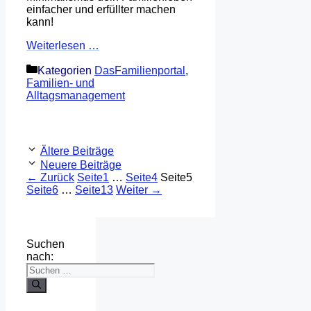
einfacher und erfüllter machen
kann!
Weiterlesen …
Kategorien
DasFamilienportal
,
Familien- und
Alltagsmanagement
Ältere Beiträge
Neuere Beiträge
←
Zurück
Seite
1
…
Seite
4
Seite
5
Seite
6
…
Seite
13
Weiter
→
Suchen
nach: