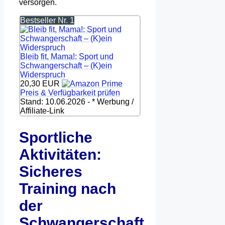
versorgen.
Bestseller Nr. 1
Bleib fit, Mama!: Sport und
Schwangerschaft – (K)ein
Widerspruch
20,30 EUR
Preis & Verfügbarkeit prüfen
Stand: 10.06.2026 - * Werbung /
Affiliate-Link
Sportliche
Aktivitäten:
Sicheres
Training nach
der
Schwangerschaft