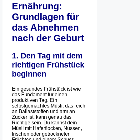
Ernährung:
Grundlagen für
das Abnehmen
nach der Geburt
1. Den Tag mit dem
richtigen Frühstück
beginnen
Ein gesundes Frühstück ist wie
das Fundament für einen
produktiven Tag. Ein
selbstgemachtes Müsli, das reich
an Ballaststoffen und arm an
Zucker ist, kann genau das
Richtige sein. Du kannst dein
Müsli mit Haferflocken, Nüssen,
frischen oder getrockneten
Früchten und einem Schuss