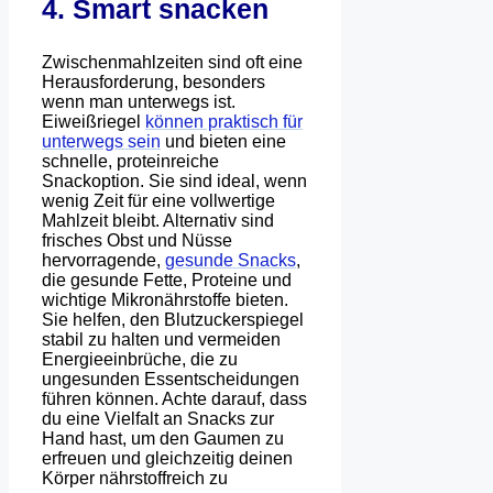
4. Smart snacken
Zwischenmahlzeiten sind oft eine
Herausforderung, besonders
wenn man unterwegs ist.
Eiweißriegel
können praktisch für
unterwegs sein
und bieten eine
schnelle, proteinreiche
Snackoption. Sie sind ideal, wenn
wenig Zeit für eine vollwertige
Mahlzeit bleibt. Alternativ sind
frisches Obst und Nüsse
hervorragende,
gesunde Snacks
,
die gesunde Fette, Proteine und
wichtige Mikronährstoffe bieten.
Sie helfen, den Blutzuckerspiegel
stabil zu halten und vermeiden
Energieeinbrüche, die zu
ungesunden Essentscheidungen
führen können. Achte darauf, dass
du eine Vielfalt an Snacks zur
Hand hast, um den Gaumen zu
erfreuen und gleichzeitig deinen
Körper nährstoffreich zu