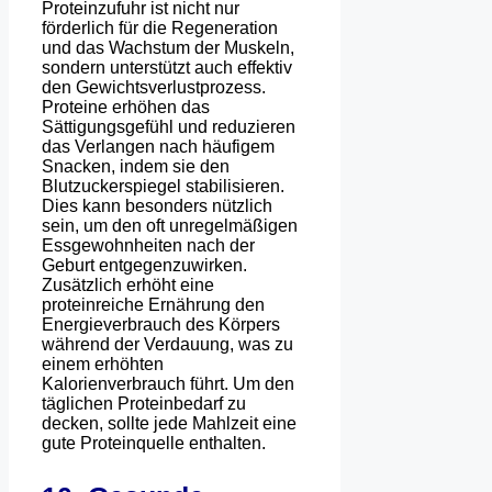
Proteinzufuhr ist nicht nur
förderlich für die Regeneration
und das Wachstum der Muskeln,
sondern unterstützt auch effektiv
den Gewichtsverlustprozess.
Proteine erhöhen das
Sättigungsgefühl und reduzieren
das Verlangen nach häufigem
Snacken, indem sie den
Blutzuckerspiegel stabilisieren.
Dies kann besonders nützlich
sein, um den oft unregelmäßigen
Essgewohnheiten nach der
Geburt entgegenzuwirken.
Zusätzlich erhöht eine
proteinreiche Ernährung den
Energieverbrauch des Körpers
während der Verdauung, was zu
einem erhöhten
Kalorienverbrauch führt. Um den
täglichen Proteinbedarf zu
decken, sollte jede Mahlzeit eine
gute Proteinquelle enthalten.