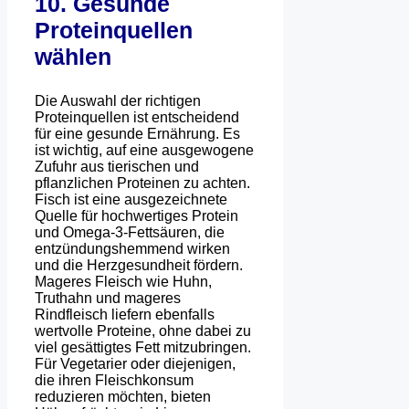
10. Gesunde
Proteinquellen
wählen
Die Auswahl der richtigen
Proteinquellen ist entscheidend
für eine gesunde Ernährung. Es
ist wichtig, auf eine ausgewogene
Zufuhr aus tierischen und
pflanzlichen Proteinen zu achten.
Fisch ist eine ausgezeichnete
Quelle für hochwertiges Protein
und Omega-3-Fettsäuren, die
entzündungshemmend wirken
und die Herzgesundheit fördern.
Mageres Fleisch wie Huhn,
Truthahn und mageres
Rindfleisch liefern ebenfalls
wertvolle Proteine, ohne dabei zu
viel gesättigtes Fett mitzubringen.
Für Vegetarier oder diejenigen,
die ihren Fleischkonsum
reduzieren möchten, bieten