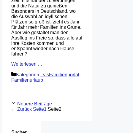
Zeit miteinander zu verbringen
und die Natur zu genießen.
Besonders in Deutschland, wo
die Auswahl an idyllischen
Plätzen so groß ist, zieht es Jahr
für Jahr mehr Familien ins Grüne.
Aber wie gestaltet man den
Ausflug ins Freie so, dass alle auf
ihre Kosten kommen und
entspannt wieder nach Hause
fahren?
Weiterlesen …
Kategorien
DasFamilienportal
,
Familienurlaub
Neuere Beiträge
←
Zurück
Seite
1
Seite
2
Suchen