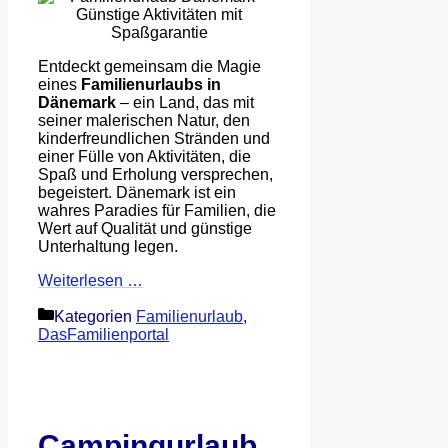
Entdeckt gemeinsam die Magie
eines
Familienurlaubs in
Dänemark
– ein Land, das mit
seiner malerischen Natur, den
kinderfreundlichen Stränden und
einer Fülle von Aktivitäten, die
Spaß und Erholung versprechen,
begeistert. Dänemark ist ein
wahres Paradies für Familien, die
Wert auf Qualität und günstige
Unterhaltung legen.
Weiterlesen …
Kategorien
Familienurlaub
,
DasFamilienportal
Campingurlaub