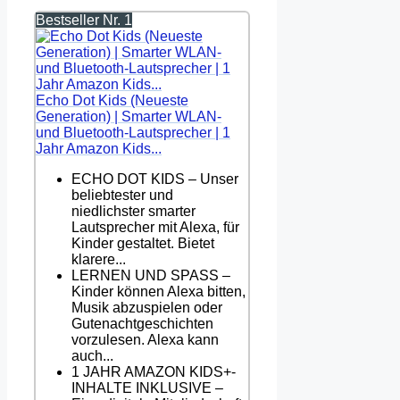
Bestseller Nr. 1
Echo Dot Kids (Neueste
Generation) | Smarter WLAN-
und Bluetooth-Lautsprecher | 1
Jahr Amazon Kids...
ECHO DOT KIDS – Unser
beliebtester und
niedlichster smarter
Lautsprecher mit Alexa, für
Kinder gestaltet. Bietet
klarere...
LERNEN UND SPASS –
Kinder können Alexa bitten,
Musik abzuspielen oder
Gutenachtgeschichten
vorzulesen. Alexa kann
auch...
1 JAHR AMAZON KIDS+-
INHALTE INKLUSIVE –