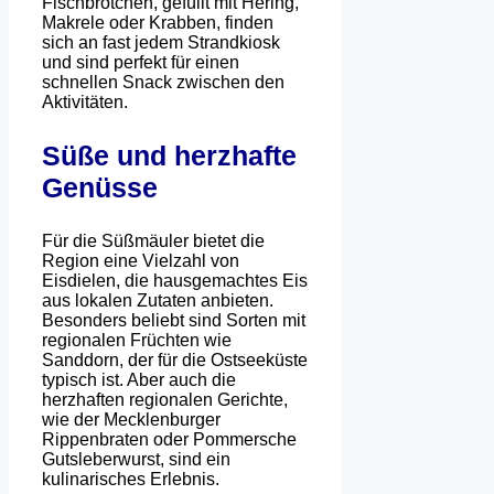
Fischbrötchen, gefüllt mit Hering,
Makrele oder Krabben, finden
sich an fast jedem Strandkiosk
und sind perfekt für einen
schnellen Snack zwischen den
Aktivitäten.
Süße und herzhafte
Genüsse
Für die Süßmäuler bietet die
Region eine Vielzahl von
Eisdielen, die hausgemachtes Eis
aus lokalen Zutaten anbieten.
Besonders beliebt sind Sorten mit
regionalen Früchten wie
Sanddorn, der für die Ostseeküste
typisch ist. Aber auch die
herzhaften regionalen Gerichte,
wie der Mecklenburger
Rippenbraten oder Pommersche
Gutsleberwurst, sind ein
kulinarisches Erlebnis.