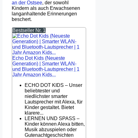
an der Ostsee
, der sowohl
Kindern als auch Erwachsenen
langanhaltende Erinnerungen
beschert.
Bestseller Nr. 1
Echo Dot Kids (Neueste
Generation) | Smarter WLAN-
und Bluetooth-Lautsprecher | 1
Jahr Amazon Kids...
ECHO DOT KIDS – Unser
beliebtester und
niedlichster smarter
Lautsprecher mit Alexa, für
Kinder gestaltet. Bietet
klarere...
LERNEN UND SPASS –
Kinder können Alexa bitten,
Musik abzuspielen oder
Gutenachtgeschichten