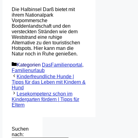
Die Halbinsel Darß bietet mit
ihrem Nationalpark
Vorpommersche
Boddenlandschaft und den
versteckten Stränden wie dem
Weststrand eine ruhige
Alternative zu den touristischen
Hotspots. Hier kann man die
Natur noch in Ruhe genießen.
Kategorien
DasFamilienportal
,
Familienurlaub
Kinderfreundliche Hunde |
Tipps für das Leben mit Kindern &
Hund
Lesekompetenz schon im
Kindergarten fördern | Tipps für
Eltern
Suchen
nach: