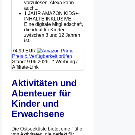
vorzulesen. Alexa kann
auch...
1 JAHR AMAZON KIDS+-
INHALTE INKLUSIVE –
Eine digitale Mitgliedschaft,
die ideal für Kinder
zwischen 3 und 12 Jahren
ist...
74,99 EUR
Preis & Verfügbarkeit prüfen
Stand: 9.06.2026 - * Werbung /
Affiliate-Link
Aktivitäten und
Abenteuer für
Kinder und
Erwachsene
Die Ostseeküste bietet eine Fülle
von Aktivitäten, die perfekt für