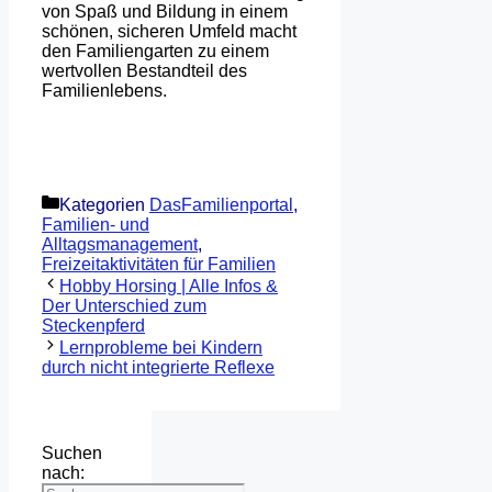
von Spaß und Bildung in einem
schönen, sicheren Umfeld macht
den Familiengarten zu einem
wertvollen Bestandteil des
Familienlebens.
Kategorien
DasFamilienportal
,
Familien- und
Alltagsmanagement
,
Freizeitaktivitäten für Familien
Hobby Horsing | Alle Infos &
Der Unterschied zum
Steckenpferd
Lernprobleme bei Kindern
durch nicht integrierte Reflexe
Suchen
nach: