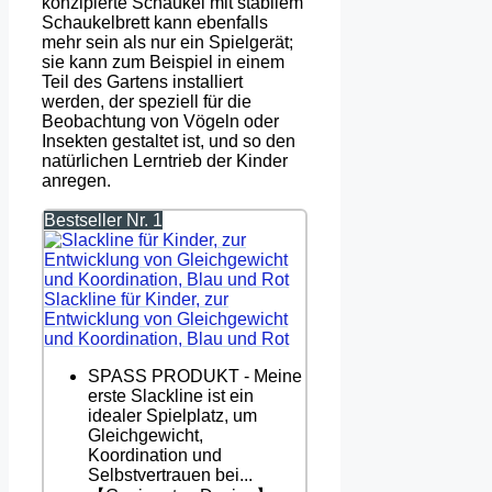
konzipierte Schaukel mit stabilem
Schaukelbrett kann ebenfalls
mehr sein als nur ein Spielgerät;
sie kann zum Beispiel in einem
Teil des Gartens installiert
werden, der speziell für die
Beobachtung von Vögeln oder
Insekten gestaltet ist, und so den
natürlichen Lerntrieb der Kinder
anregen.
Bestseller Nr. 1
Slackline für Kinder, zur
Entwicklung von Gleichgewicht
und Koordination, Blau und Rot
SPASS PRODUKT - Meine
erste Slackline ist ein
idealer Spielplatz, um
Gleichgewicht,
Koordination und
Selbstvertrauen bei...