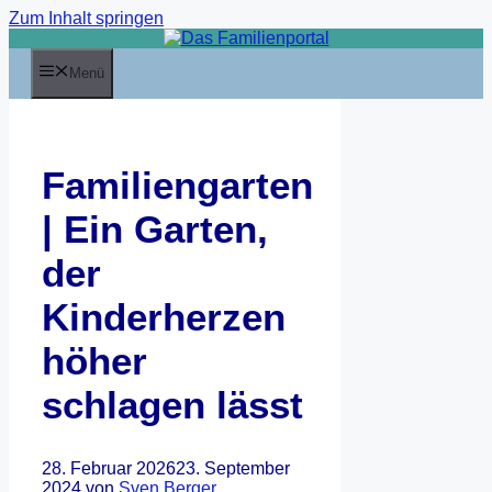
Zum Inhalt springen
Menü
Familiengarten
| Ein Garten,
der
Kinderherzen
höher
schlagen lässt
28. Februar 2026
23. September
2024
von
Sven Berger