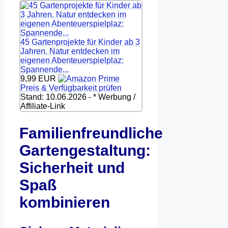
45 Gartenprojekte für Kinder ab 3
Jahren. Natur entdecken im
eigenen Abenteuerspielplaz:
Spannende...
9,99 EUR
Preis & Verfügbarkeit prüfen
Stand: 10.06.2026 - * Werbung /
Affiliate-Link
Familienfreundliche
Gartengestaltung:
Sicherheit und
Spaß
kombinieren