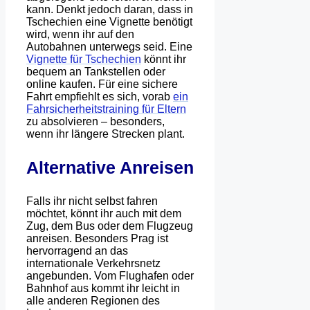
kann. Denkt jedoch daran, dass in
Tschechien eine Vignette benötigt
wird, wenn ihr auf den
Autobahnen unterwegs seid. Eine
Vignette für Tschechien
könnt ihr
bequem an Tankstellen oder
online kaufen. Für eine sichere
Fahrt empfiehlt es sich, vorab
ein
Fahrsicherheitstraining für Eltern
zu absolvieren – besonders,
wenn ihr längere Strecken plant.
Alternative Anreisen
Falls ihr nicht selbst fahren
möchtet, könnt ihr auch mit dem
Zug, dem Bus oder dem Flugzeug
anreisen. Besonders Prag ist
hervorragend an das
internationale Verkehrsnetz
angebunden. Vom Flughafen oder
Bahnhof aus kommt ihr leicht in
alle anderen Regionen des