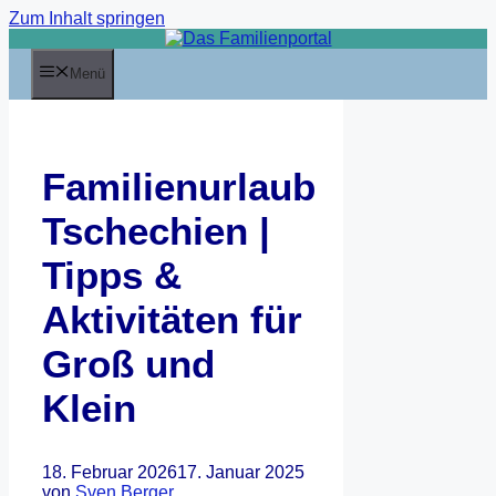
Zum Inhalt springen
Menü
Familienurlaub
Tschechien |
Tipps &
Aktivitäten für
Groß und
Klein
18. Februar 2026
17. Januar 2025
von
Sven Berger