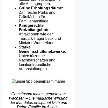
alle Altersgruppen.
Grüne Erholungsräume
:
Zahlreiche Parks und
Grünflächen für
Familienausflüge.
Kindgerechte
Freizeitangebote
:
Attraktionen wie der
Tierpark Hagenbeck und
Miniatur Wunderland.
Starke
Gemeinschaftsnetzwerke
:
Unterstützende
Nachbarschaften und
familienfreundliche
Veranstaltungen.
Gemeinsam malen, gemeinsam
wachsen – Die magische Wirkung
der Mandalas entspannt Dich und
Deine Familie im Alltag –