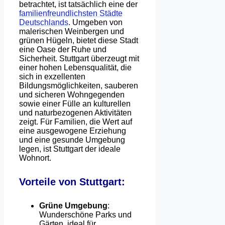
betrachtet, ist tatsächlich eine der
familienfreundlichsten Städte
Deutschlands
. Umgeben von
malerischen Weinbergen und
grünen Hügeln, bietet diese Stadt
eine Oase der Ruhe und
Sicherheit. Stuttgart überzeugt mit
einer hohen Lebensqualität, die
sich in exzellenten
Bildungsmöglichkeiten, sauberen
und sicheren Wohngegenden
sowie einer Fülle an kulturellen
und naturbezogenen Aktivitäten
zeigt. Für Familien, die Wert auf
eine ausgewogene Erziehung
und eine gesunde Umgebung
legen, ist Stuttgart der ideale
Wohnort.
Vorteile von Stuttgart:
Grüne Umgebung
:
Wunderschöne Parks und
Gärten, ideal für