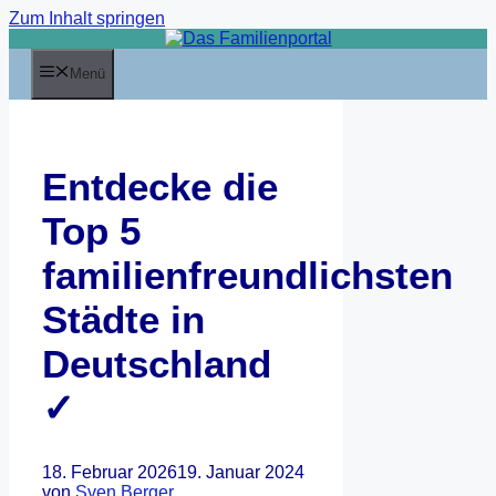
Zum Inhalt springen
Menü
Entdecke die
Top 5
familienfreundlichsten
Städte in
Deutschland
✓
18. Februar 2026
19. Januar 2024
von
Sven Berger