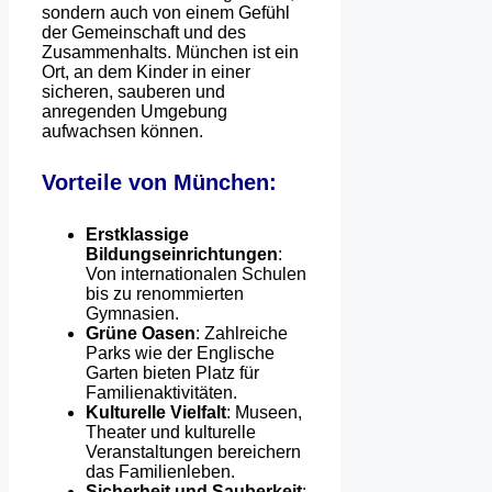
sondern auch von einem Gefühl
der Gemeinschaft und des
Zusammenhalts. München ist ein
Ort, an dem Kinder in einer
sicheren, sauberen und
anregenden Umgebung
aufwachsen können.
Vorteile von München:
Erstklassige
Bildungseinrichtungen
:
Von internationalen Schulen
bis zu renommierten
Gymnasien.
Grüne Oasen
: Zahlreiche
Parks wie der Englische
Garten bieten Platz für
Familienaktivitäten.
Kulturelle Vielfalt
: Museen,
Theater und kulturelle
Veranstaltungen bereichern
das Familienleben.
Sicherheit und Sauberkeit
: