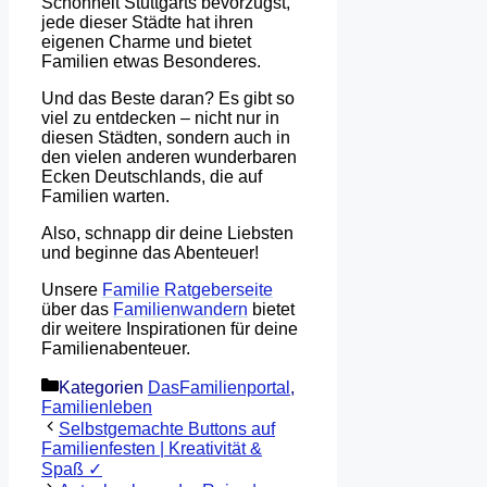
Schönheit Stuttgarts bevorzugst,
jede dieser Städte hat ihren
eigenen Charme und bietet
Familien etwas Besonderes.
Und das Beste daran? Es gibt so
viel zu entdecken – nicht nur in
diesen Städten, sondern auch in
den vielen anderen wunderbaren
Ecken Deutschlands, die auf
Familien warten.
Also, schnapp dir deine Liebsten
und beginne das Abenteuer!
Unsere
Familie Ratgeberseite
über das
Familienwandern
bietet
dir weitere Inspirationen für deine
Familienabenteuer.
Kategorien
DasFamilienportal
,
Familienleben
Selbstgemachte Buttons auf
Familienfesten | Kreativität &
Spaß ✓