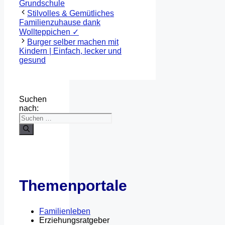
Grundschule
Stilvolles & Gemütliches
Familienzuhause dank
Wollteppichen ✓
Burger selber machen mit
Kindern | Einfach, lecker und
gesund
Suchen
nach:
Themenportale
Familienleben
Erziehungsratgeber