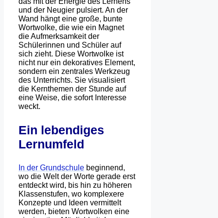
das mit der Energie des Lernens
und der Neugier pulsiert. An der
Wand hängt eine große, bunte
Wortwolke, die wie ein Magnet
die Aufmerksamkeit der
Schülerinnen und Schüler auf
sich zieht. Diese Wortwolke ist
nicht nur ein dekoratives Element,
sondern ein zentrales Werkzeug
des Unterrichts. Sie visualisiert
die Kernthemen der Stunde auf
eine Weise, die sofort Interesse
weckt.
Ein lebendiges
Lernumfeld
In der Grundschule
beginnend,
wo die Welt der Worte gerade erst
entdeckt wird, bis hin zu höheren
Klassenstufen, wo komplexere
Konzepte und Ideen vermittelt
werden, bieten Wortwolken eine