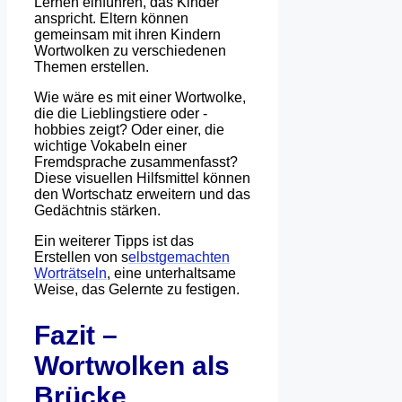
Lernen einführen, das Kinder
anspricht. Eltern können
gemeinsam mit ihren Kindern
Wortwolken zu verschiedenen
Themen erstellen.
Wie wäre es mit einer Wortwolke,
die die Lieblingstiere oder -
hobbies zeigt? Oder einer, die
wichtige Vokabeln einer
Fremdsprache zusammenfasst?
Diese visuellen Hilfsmittel können
den Wortschatz erweitern und das
Gedächtnis stärken.
Ein weiterer Tipps ist das
Erstellen von s
elbstgemachten
Worträtseln
, eine unterhaltsame
Weise, das Gelernte zu festigen.
Fazit –
Wortwolken als
Brücke