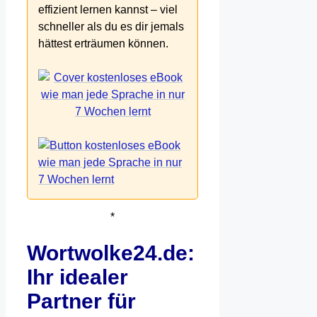
effizient lernen kannst – viel
schneller als du es dir jemals
hättest erträumen können.
*
Wortwolke24.de:
Ihr idealer
Partner für