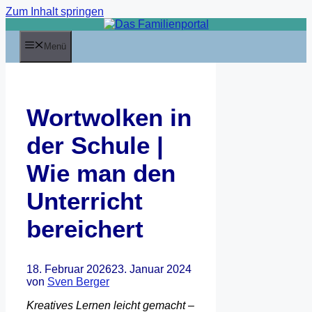
Zum Inhalt springen
Menü
Wortwolken in
der Schule |
Wie man den
Unterricht
bereichert
18. Februar 2026
23. Januar 2024
von
Sven Berger
Kreatives Lernen leicht gemacht –