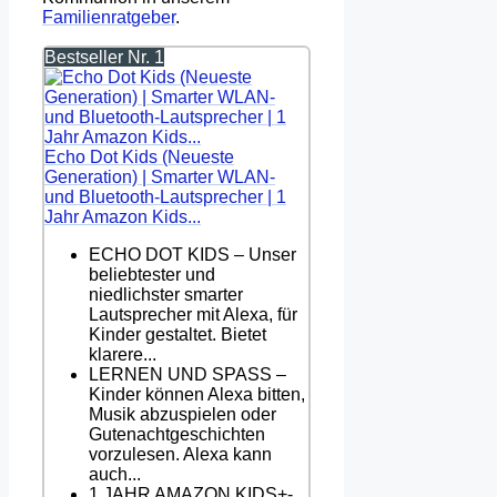
Familienratgeber
.
Bestseller Nr. 1
Echo Dot Kids (Neueste
Generation) | Smarter WLAN-
und Bluetooth-Lautsprecher | 1
Jahr Amazon Kids...
ECHO DOT KIDS – Unser
beliebtester und
niedlichster smarter
Lautsprecher mit Alexa, für
Kinder gestaltet. Bietet
klarere...
LERNEN UND SPASS –
Kinder können Alexa bitten,
Musik abzuspielen oder
Gutenachtgeschichten
vorzulesen. Alexa kann
auch...
1 JAHR AMAZON KIDS+-