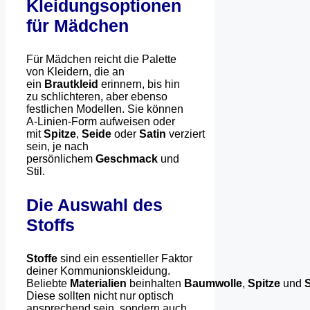
Kleidungsoptionen
für Mädchen
Für Mädchen reicht die Palette
von Kleidern, die an
ein
Brautkleid
erinnern, bis hin
zu schlichteren, aber ebenso
festlichen Modellen. Sie können
A-Linien-Form aufweisen oder
mit
Spitze
,
Seide
oder
Satin
verziert
sein, je nach
persönlichem
Geschmack
und
Stil.
Die Auswahl des
Stoffs
Stoffe
sind ein essentieller Faktor
deiner Kommunionskleidung.
Beliebte
Materialien
beinhalten
Baumwolle
,
Spitze
und
Diese sollten nicht nur optisch
ansprechend sein, sondern auch