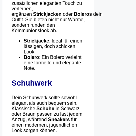
zusätzlichen eleganten Touch zu
verleihen,
ergänzen
Strickjacken
oder
Boleros
dein
Outfit. Sie bieten nicht nur Wärme,
sondern runden den
Kommunionslook ab.
Strickjacke
: Ideal für einen
lässigen, doch schicken
Look.
Bolero
: Ein Bolero verleiht
eine formelle und elegante
Note.
Schuhwerk
Dein Schuhwerk sollte sowohl
elegant als auch bequem sein.
Klassische
Schuhe
in Schwarz
oder Braun passen zu fast jedem
Anzug, während
Sneakers
für
einen modernen, jugendlichen
Look sorgen können.