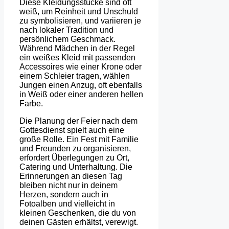
Diese Kleidungsstücke sind oft
weiß, um Reinheit und Unschuld
zu symbolisieren, und variieren je
nach lokaler Tradition und
persönlichem Geschmack.
Während Mädchen in der Regel
ein weißes Kleid mit passenden
Accessoires wie einer Krone oder
einem Schleier tragen, wählen
Jungen einen Anzug, oft ebenfalls
in Weiß oder einer anderen hellen
Farbe.
Die Planung der Feier nach dem
Gottesdienst spielt auch eine
große Rolle. Ein Fest mit Familie
und Freunden zu organisieren,
erfordert Überlegungen zu Ort,
Catering und Unterhaltung. Die
Erinnerungen an diesen Tag
bleiben nicht nur in deinem
Herzen, sondern auch in
Fotoalben und vielleicht in
kleinen Geschenken, die du von
deinen Gästen erhältst, verewigt.