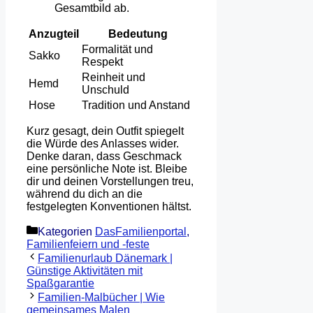
Gesamtbild ab.
Anzugteil
Bedeutung
Formalität und
Sakko
Respekt
Reinheit und
Hemd
Unschuld
Hose
Tradition und Anstand
Kurz gesagt, dein Outfit spiegelt
die Würde des Anlasses wider.
Denke daran, dass Geschmack
eine persönliche Note ist. Bleibe
dir und deinen Vorstellungen treu,
während du dich an die
festgelegten Konventionen hältst.
Kategorien
DasFamilienportal
,
Familienfeiern und -feste
Familienurlaub Dänemark |
Günstige Aktivitäten mit
Spaßgarantie
Familien-Malbücher | Wie
gemeinsames Malen