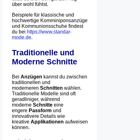
über wohl fühlst.
Beispiele für klassische und
hochwertige Komminiponsanzüge
und Kommunionsschuhe findest
du bei
https://www.standar-
mode.de
.
Traditionelle und
Moderne Schnitte
Bei
Anzügen
kannst du zwischen
traditionellen und
moderneren
Schnitten
wählen.
Traditionelle Modelle sind oft
geradliniger, während
moderne
Schnitte
eine
engere
Passform
und
innovativere Details wie
kreative
Applikationen
aufweisen
können.