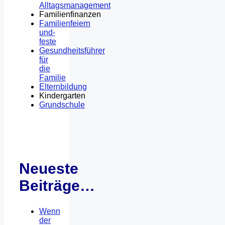
Alltagsmanagement
Familienfinanzen
Familienfeiern
und-
feste
Gesundheitsführer
für
die
Familie
Elternbildung
Kindergarten
Grundschule
Neueste
Beiträge…
Wenn
der