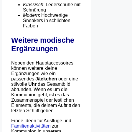
Klassisch
: Lederschuhe mit
Schnürung
Modern
: Hochwertige
Sneakers in schlichten
Farben
Weitere modische
Ergänzungen
Neben den Hauptaccessoires
können weitere kleine
Ergänzungen wie ein
passendes
Jäckchen
oder eine
stilvolle
Uhr
das Gesamtbild
abrunden. Wenn es um die
Kommunion geht, ist es das
Zusammenspiel der festlichen
Elemente, die deinem Auftritt den
letzten Schliff geben.
Finde Ideen für Ausflüge und
Familienaktivitäten
zur
Kommunion in unserem