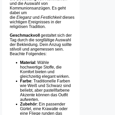
und die Auswahl von
Kommunionsanzügen. Es geht
dabei um
die
Eleganz
und
Festlichkeit
dieses
wichtigen Ereignisses in der
religiösen Tradition.
Geschmackvoll
gestaltet sich der
Tag durch die sorgfältige Auswahl
der Bekleidung. Dein Anzug sollte
stilvoll und angemessen sein.
Beachte Folgendes:
Material
: Wähle
hochwertige Stoffe, die
Komfort bieten und
gleichzeitig elegant wirken.
Farbe
: Traditionelle Farben
wie Weiß und Schwarz sind
beliebt, aber pastellfarbene
Akzente können das Outfit
aufwerten.
Zubehör
: Ein passender
Gürtel, eine Krawatte oder
eine Fliege runden das