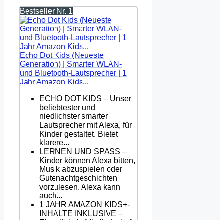
Bestseller Nr. 1
Echo Dot Kids (Neueste
Generation) | Smarter WLAN-
und Bluetooth-Lautsprecher | 1
Jahr Amazon Kids...
ECHO DOT KIDS – Unser
beliebtester und
niedlichster smarter
Lautsprecher mit Alexa, für
Kinder gestaltet. Bietet
klarere...
LERNEN UND SPASS –
Kinder können Alexa bitten,
Musik abzuspielen oder
Gutenachtgeschichten
vorzulesen. Alexa kann
auch...
1 JAHR AMAZON KIDS+-
INHALTE INKLUSIVE –