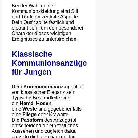
Bei der Wahl deiner
Kommunionskleidung sind Stil
und Tradition zentrale Aspekte.
Dein Outfit sollte festlich und
elegant sein, um den besonderen
Charakter dieses wichtigen
Ereignisses zu unterstreichen.
Klassische
Kommunionsanzüge
für Jungen
Dein
Kommunionsanzug
sollte
von klassischer Eleganz sein.
Typische Bestandteile sind
ein
Hemd
,
Hosen
,
eine
Weste
und gegebenenfalls
eine
Fliege
oder Krawatte.
Die
Passform
des Anzugs ist
entscheidend für ein festliches
Aussehen und zugleich dafür,
dass du dich den ganzen Tag