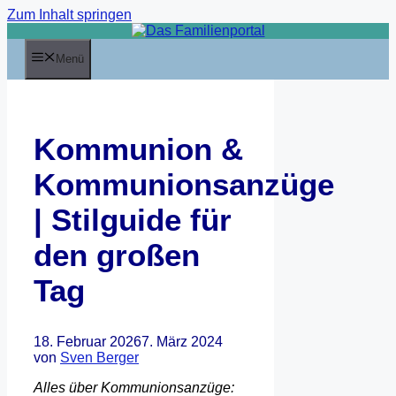
Zum Inhalt springen
Menü
Kommunion &
Kommunionsanzüge
| Stilguide für
den großen
Tag
18. Februar 2026
7. März 2024
von
Sven Berger
Alles über Kommunionsanzüge: